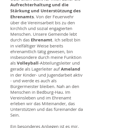
Aufrechterhaltung und die
Stärkung und Unterstützung des
Ehrenamts
. Von der Feuerwehr
über die Vereinsarbeit bis zu den
kirchlich und sozial engagierten
Menschen. Unsere Gemeinde lebt
durch das
Ehrenamt
. Ich selbst bin
in vielfältiger Weise bereits
ehrenamtlich tätig gewesen, bin
insbesondere durch meine Funktion
als
Volleyball
-Abteilungsleiter und
gerade als Lagerleiter auf
Ameland
in der Kinder- und Jugendarbeit aktiv
- und werde es auch als
Bürgermeister bleiben. Nah an den
Menschen in Bedburg-Hau. Im
Vereinsleben und im Ehrenamt
erleben wir das Miteinander, das
Unterstützen und das füreinander da
Sein.
Ein besonderes Anliegen ist es mir,