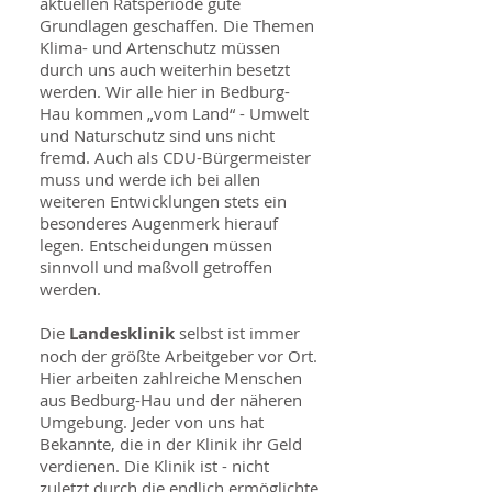
aktuellen Ratsperiode gute
Grundlagen geschaffen. Die Themen
Klima- und Artenschutz müssen
durch uns auch weiterhin besetzt
werden. Wir alle hier in Bedburg-
Hau kommen „vom Land“ - Umwelt
und Naturschutz sind uns nicht
fremd. Auch als CDU-Bürgermeister
muss und werde ich bei allen
weiteren Entwicklungen stets ein
besonderes Augenmerk hierauf
legen. Entscheidungen müssen
sinnvoll und maßvoll getroffen
werden.
Die
Landesklinik
selbst ist immer
noch der größte Arbeitgeber vor Ort.
Hier arbeiten zahlreiche Menschen
aus Bedburg-Hau und der näheren
Umgebung. Jeder von uns hat
Bekannte, die in der Klinik ihr Geld
verdienen. Die Klinik ist - nicht
zuletzt durch die endlich ermöglichte