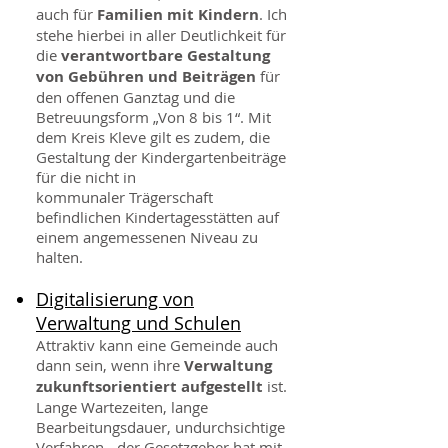
auch für
Familien mit Kindern
. Ich
stehe hierbei in aller Deutlichkeit für
die
verantwortbare Gestaltung
von Gebühren und Beiträgen
für
den offenen Ganztag und die
Betreuungsform „Von 8 bis 1“. Mit
dem Kreis Kleve gilt es zudem, die
Gestaltung der Kindergartenbeiträge
für die nicht in
kommunaler Trägerschaft
befindlichen Kindertagesstätten auf
einem angemessenen Niveau zu
halten.
Digitalisierung von
Verwaltung und Schulen
Attraktiv kann eine Gemeinde auch
dann sein, wenn ihre
Verwaltung
zukunftsorientiert aufgestellt
ist.
Lange Wartezeiten, lange
Bearbeitungsdauer, undurchsichtige
Verfahren - der Gesetzgeber hat mit