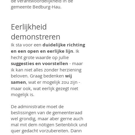
de verantwoordelijkheid in de
gemeente Bedburg-Hau.
Eerlijkheid
demonstreren
Ik sta voor een
duidelijke richting
en een open en eerlijke lijn
. Ik
hecht grote waarde op jullie
suggesties en voorstellen
- maar
ik kan niet alles zonder herziening
beloven. Graag bedenken
wij
samen
, wat er mogelijk zou zijn -
maar ook, wat eerlijk gezegt niet
mogelijk is.
De administratie moet de
beslissingen van de gemeenteraad
wel grondig, maar aber gerne auch
mal mit dem nötigen Seitenblick und
quer gedacht vorzubereiten. Dann