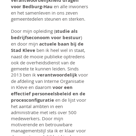
verantwoordelijkheid dragen
voor Bedburg-Hau
en alle inwoners
en het samenleven in ons zeven
gemeentedelen steunen en sterken.
Door mijn opleiding (
studie als
bedrijfseconoom voor bestuur
)
en door mijn
actuele baan bij de
Stad Kleve
ben ik heel wel in staat,
naast de mooie publieke optredens
ook de overheidsdienst van de
gemeete te kunnen leiden. Sinds
2013 ben ik
verantwoordelijk
voor
de afdeling van Interne Organisatie
in Kleve en daarom
voor een
effectief personeelsbeleid en de
procesconfiguratie
en de lijst voor
het aantal ambten in een
administratie met iets over 500
medewerkers. Door mijn
motiverende en betrouwbare
managementstijl sta ik er klaar voor