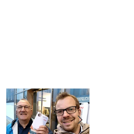
Neuigkeiten
Ich bin ständig in der Gemeinde
unterwegs, um nah an den
Menschen und ihren Wünschen,
Anregungen und Gedanken zu sein.
Erfahren Sie hier mehr.