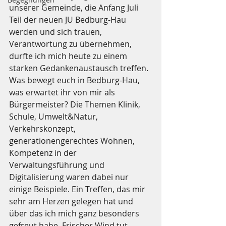
unserer Gemeinde, die Anfang Juli 
Teil der neuen JU Bedburg-Hau 
werden und sich trauen, 
Verantwortung zu übernehmen, 
durfte ich mich heute zu einem 
starken Gedankenaustausch treffen. 
Was bewegt euch in Bedburg-Hau, 
was erwartet ihr von mir als 
Bürgermeister? Die Themen Klinik, 
Schule, Umwelt&Natur, 
Verkehrskonzept, 
generationengerechtes Wohnen, 
Kompetenz in der 
Verwaltungsführung und 
Digitalisierung waren dabei nur 
einige Beispiele. Ein Treffen, das mir 
sehr am Herzen gelegen hat und 
über das ich mich ganz besonders 
gefreut habe. Frischer Wind tut 